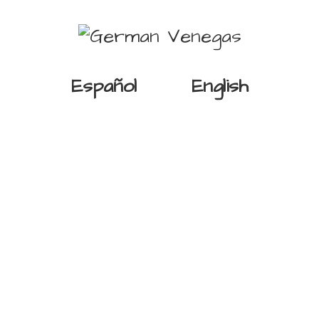
Español
English